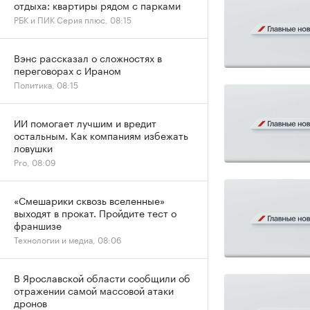
отдыха: квартиры рядом с парками
РБК и ПИК Серия плюс, 08:15
Вэнс рассказал о сложностях в
переговорах с Ираном
Политика, 08:15
ИИ помогает лучшим и вредит
остальным. Как компаниям избежать
ловушки
Pro, 08:09
«Смешарики сквозь вселенные»
выходят в прокат. Пройдите тест о
франшизе
Технологии и медиа, 08:06
В Ярославской области сообщили об
отражении самой массовой атаки
дронов