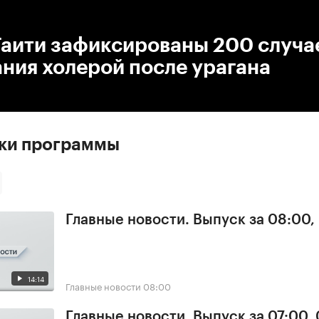
:00
/
00:00
Гаити зафиксированы 200 случа
ния холерой после урагана
ски программы
Главные новости. Выпуск за 08:00,
14:14
Главные новости
08:00
Главные новости. Выпуск за 07:00,