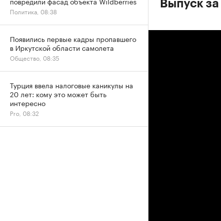
повредили фасад объекта Wildberries
Выпуск за
Политика, 08:38
Появились первые кадры пропавшего
в Иркутской области самолета
Общество, 08:35
Турция ввела налоговые каникулы на
20 лет: кому это может быть
интересно
Pro, 08:32