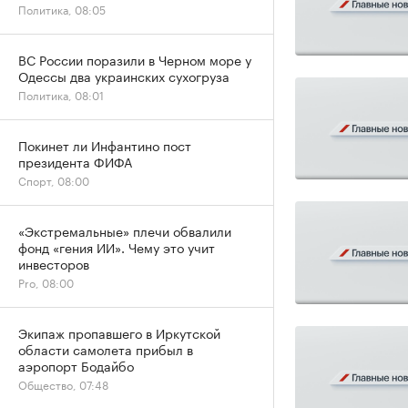
Политика, 08:05
ВС России поразили в Черном море у
Одессы два украинских сухогруза
Политика, 08:01
Покинет ли Инфантино пост
президента ФИФА
Спорт, 08:00
«Экстремальные» плечи обвалили
фонд «гения ИИ». Чему это учит
инвесторов
Pro, 08:00
Экипаж пропавшего в Иркутской
области самолета прибыл в
аэропорт Бодайбо
Общество, 07:48