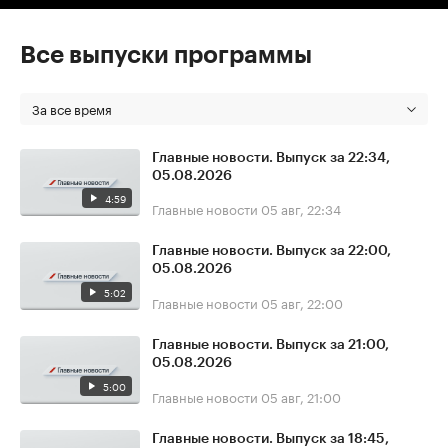
Все выпуски программы
За все время
Главные новости. Выпуск за 22:34,
05.08.2026
4:59
Главные новости
05 авг, 22:34
Главные новости. Выпуск за 22:00,
05.08.2026
5:02
Главные новости
05 авг, 22:00
Главные новости. Выпуск за 21:00,
05.08.2026
5:00
Главные новости
05 авг, 21:00
Главные новости. Выпуск за 18:45,