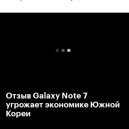
00:00
/
00:00
Отзыв Galaxy Note 7
угрожает экономике Южной
Кореи