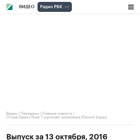
ВИДЕО
Видео
/
Передачи
/
Главные новости
/
Отзыв Galaxy Note 7 угрожает экономике Южной Кореи
Выпуск за 13 октября, 2016