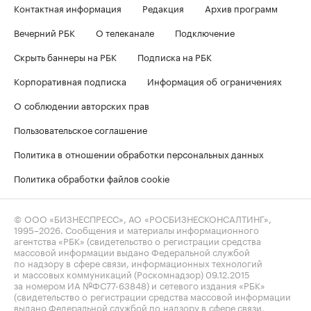
Контактная информация
Редакция
Архив программ
Вечерний РБК
О телеканале
Подключение
Скрыть баннеры на РБК
Подписка на РБК
Корпоративная подписка
Информация об ограничениях
О соблюдении авторских прав
Пользовательское соглашение
Политика в отношении обработки персональных данных
Политика обработки файлов cookie
© ООО «БИЗНЕСПРЕСС», АО «РОСБИЗНЕСКОНСАЛТИНГ»,
1995–2026
. Сообщения и материалы информационного
агентства «РБК» (свидетельство о регистрации средства
массовой информации выдано Федеральной службой
по надзору в сфере связи, информационных технологий
и массовых коммуникаций (Роскомнадзор) 09.12.2015
за номером ИА №ФС77-63848) и сетевого издания «РБК»
(свидетельство о регистрации средства массовой информации
выдано Федеральной службой по надзору в сфере связи,