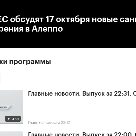
:00
/
00:00
С обсудят 17 октября новые сан
рения в Алеппо
ски программы
Главные новости. Выпуск за 22:31,
4:50
Главные новости
22:31
Главные новости. Выпуск за 22:00,