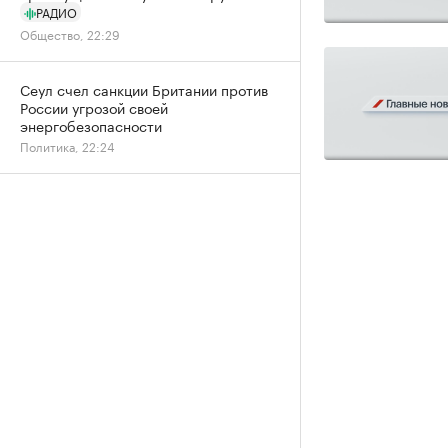
РАДИО
Общество, 22:29
Сеул счел санкции Британии против
России угрозой своей
энергобезопасности
Политика, 22:24