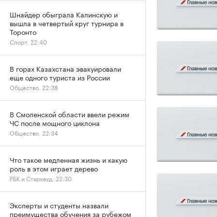
Шнайдер обыграла Калинскую и
вышла в четвертый круг турнира в
Торонто
Спорт, 22:40
В горах Казахстана эвакуировали
еще одного туриста из России
Общество, 22:38
В Смоленской области ввели режим
ЧС после мощного циклона
Общество, 22:34
Что такое медленная жизнь и какую
роль в этом играет дерево
РБК и Старквуд, 22:30
Эксперты и студенты назвали
преимущества обучения за рубежом