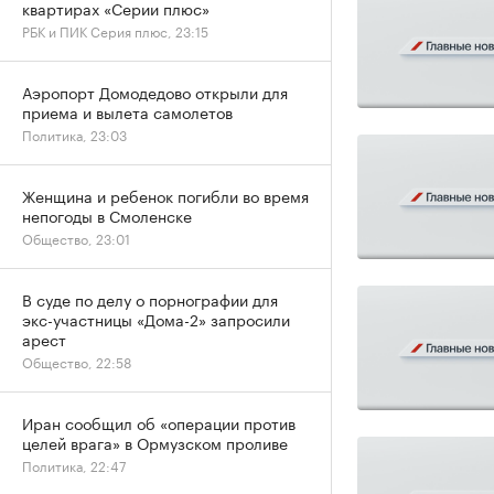
квартирах «Серии плюс»
РБК и ПИК Серия плюс, 23:15
Аэропорт Домодедово открыли для
приема и вылета самолетов
Политика, 23:03
Женщина и ребенок погибли во время
непогоды в Смоленске
Общество, 23:01
В суде по делу о порнографии для
экс-участницы «Дома-2» запросили
арест
Общество, 22:58
Иран сообщил об «операции против
целей врага» в Ормузском проливе
Политика, 22:47