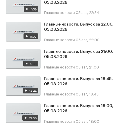
05.08.2026
4:59
Главные новости
05 авг, 22:34
Главные новости. Выпуск за 22:00,
05.08.2026
5:02
Главные новости
05 авг, 22:00
Главные новости. Выпуск за 21:00,
05.08.2026
5:00
Главные новости
05 авг, 21:00
Главные новости. Выпуск за 18:45,
05.08.2026
14:44
Главные новости
05 авг, 18:45
Главные новости. Выпуск за 18:00,
05.08.2026
15:06
Главные новости
05 авг, 18:00