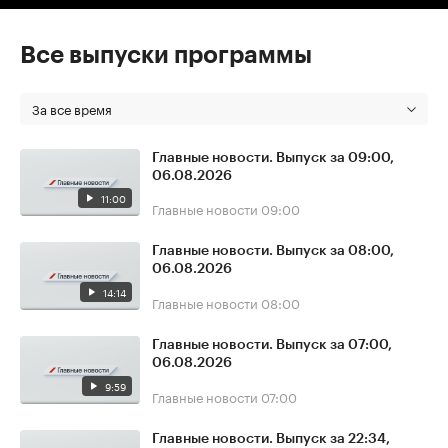
Все выпуски программы
За все время
Главные новости. Выпуск за 09:00,
06.08.2026
11:00
Главные новости
09:00
Главные новости. Выпуск за 08:00,
06.08.2026
14:14
Главные новости
08:00
Главные новости. Выпуск за 07:00,
06.08.2026
9:59
Главные новости
07:00
Главные новости. Выпуск за 22:34,