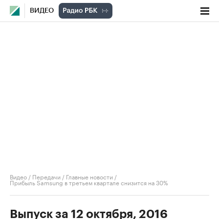
ВИДЕО
Видео
/
Передачи
/
Главные новости
/
Прибыль Samsung в третьем квартале снизится на 30%
Выпуск за 12 октября, 2016