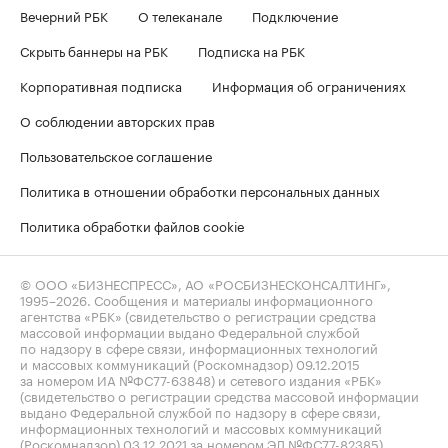
Вечерний РБК
О телеканале
Подключение
Скрыть баннеры на РБК
Подписка на РБК
Корпоративная подписка
Информация об ограничениях
О соблюдении авторских прав
Пользовательское соглашение
Политика в отношении обработки персональных данных
Политика обработки файлов cookie
© ООО «БИЗНЕСПРЕСС», АО «РОСБИЗНЕСКОНСАЛТИНГ»,
1995–2026
. Сообщения и материалы информационного
агентства «РБК» (свидетельство о регистрации средства
массовой информации выдано Федеральной службой
по надзору в сфере связи, информационных технологий
и массовых коммуникаций (Роскомнадзор) 09.12.2015
за номером ИА №ФС77-63848) и сетевого издания «РБК»
(свидетельство о регистрации средства массовой информации
выдано Федеральной службой по надзору в сфере связи,
информационных технологий и массовых коммуникаций
(Роскомнадзор) 03.12.2021 за номером ЭЛ №ФС77-82385)