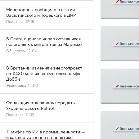
Минобороны сообщило о взятии
Васютинского и Торецкого в ДНР
Политика, 12:15
В Сеуте оценили число оставшихся
нелегальных мигрантов из Марокко
Общество, 12:04
В Британии изменили энергопроект
на £430 млн из-за «могилы» эльфа
Добби
Экономика, 12:00
Финляндия отказалась передать
Украине ракеты Patriot
Политика, 11:32
11 мифов об ИИ в промышленности —
и как все устроено на практике