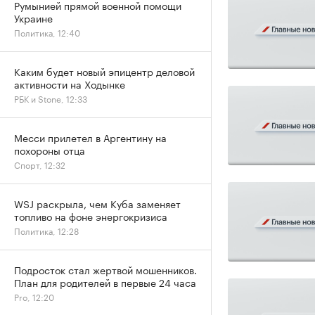
Румынией прямой военной помощи
Украине
Политика, 12:40
Каким будет новый эпицентр деловой
активности на Ходынке
РБК и Stone, 12:33
Месси прилетел в Аргентину на
похороны отца
Спорт, 12:32
WSJ раскрыла, чем Куба заменяет
топливо на фоне энергокризиса
Политика, 12:28
Подросток стал жертвой мошенников.
План для родителей в первые 24 часа
Pro, 12:20