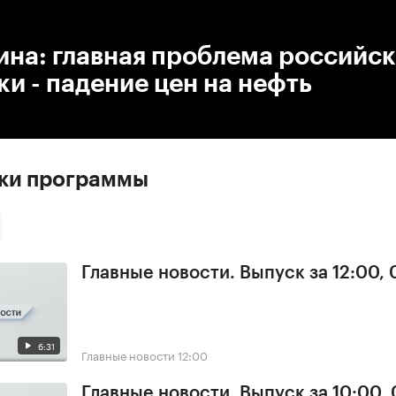
:00
/
00:00
ина: главная проблема российс
и - падение цен на нефть
ски программы
Главные новости. Выпуск за 12:00,
6:31
Главные новости
12:00
Главные новости. Выпуск за 10:00,