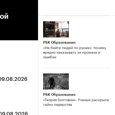
кой
РБК Образование
«Не бейте людей по рукам»: почему
вредно наказывать за промахи и
ошибки
 09.08.2026
РБК Образование
«Теория болтовни». Ученые раскрыли
тайну лидерства
 09.08.2026