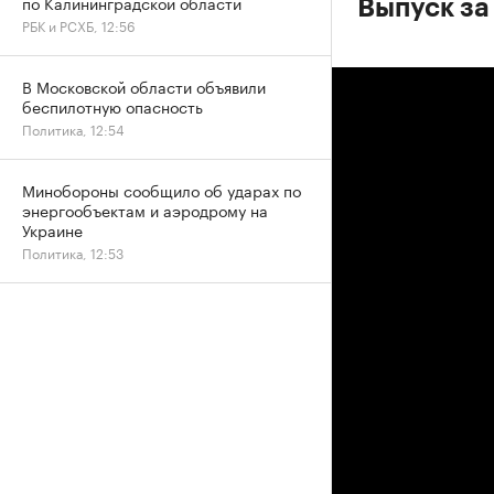
по Калининградской области
Выпуск за
РБК и РСХБ, 12:56
В Московской области объявили
беспилотную опасность
Политика, 12:54
Минобороны сообщило об ударах по
энергообъектам и аэродрому на
Украине
Политика, 12:53