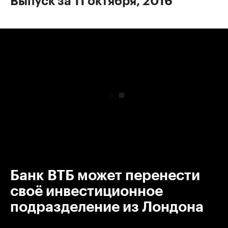
Выпуск за 11 октября, 2016
00:00
/
00:00
Банк ВТБ может перенести
своё инвестиционное
подразделение из Лондона