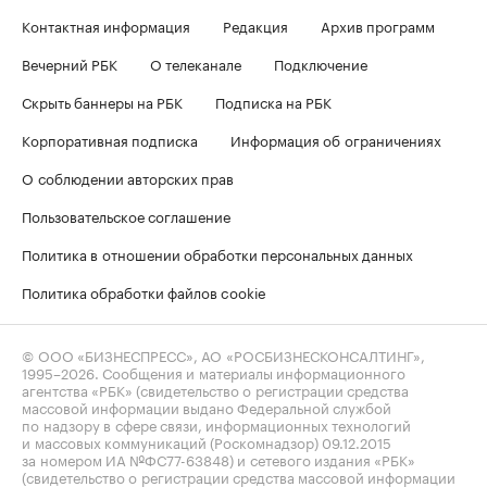
Контактная информация
Редакция
Архив программ
Вечерний РБК
О телеканале
Подключение
Скрыть баннеры на РБК
Подписка на РБК
Корпоративная подписка
Информация об ограничениях
О соблюдении авторских прав
Пользовательское соглашение
Политика в отношении обработки персональных данных
Политика обработки файлов cookie
© ООО «БИЗНЕСПРЕСС», АО «РОСБИЗНЕСКОНСАЛТИНГ»,
1995–2026
. Сообщения и материалы информационного
агентства «РБК» (свидетельство о регистрации средства
массовой информации выдано Федеральной службой
по надзору в сфере связи, информационных технологий
и массовых коммуникаций (Роскомнадзор) 09.12.2015
за номером ИА №ФС77-63848) и сетевого издания «РБК»
(свидетельство о регистрации средства массовой информации