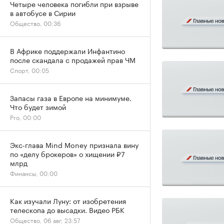
Четыре человека погибли при взрыве
в автобусе в Сирии
Общество, 00:36
В Африке поддержали Инфантино
после скандала с продажей прав ЧМ
Спорт, 00:05
Запасы газа в Европе на минимуме.
Что будет зимой
Pro, 00:00
Экс-глава Mind Money признала вину
по «делу брокеров» о хищении ₽7
млрд
Финансы, 00:00
Как изучали Луну: от изобретения
телескопа до высадки. Видео РБК
Общество, 06 авг, 23:57