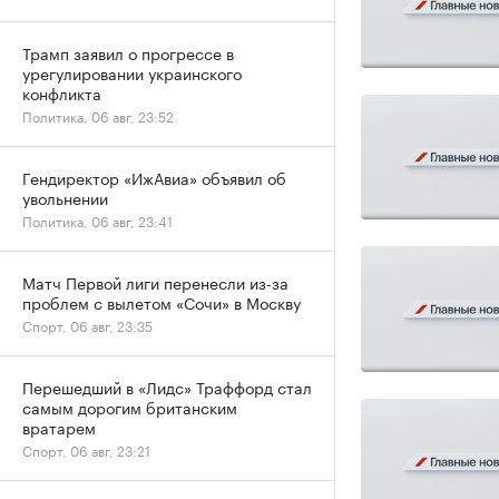
Трамп заявил о прогрессе в
урегулировании украинского
конфликта
Политика, 06 авг, 23:52
Гендиректор «ИжАвиа» объявил об
увольнении
Политика, 06 авг, 23:41
Матч Первой лиги перенесли из-за
проблем с вылетом «Сочи» в Москву
Спорт, 06 авг, 23:35
Перешедший в «Лидс» Траффорд стал
самым дорогим британским
вратарем
Спорт, 06 авг, 23:21