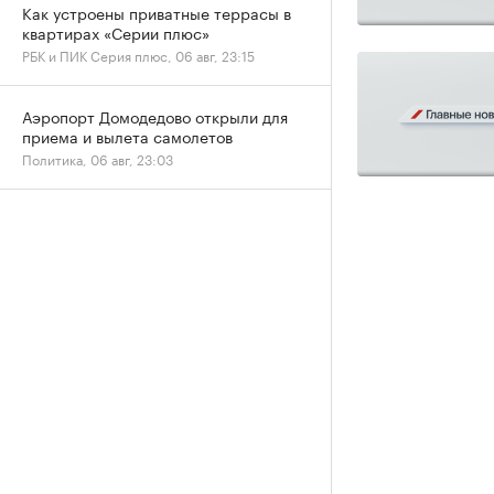
Как устроены приватные террасы в
квартирах «Серии плюс»
РБК и ПИК Серия плюс, 06 авг, 23:15
Аэропорт Домодедово открыли для
приема и вылета самолетов
Политика, 06 авг, 23:03