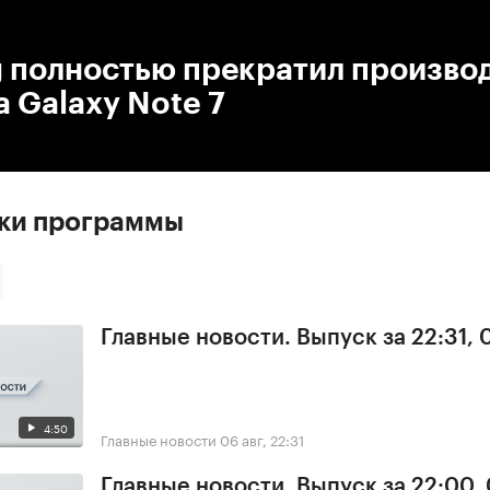
:00
/
00:00
 полностью прекратил произво
 Galaxy Note 7
ски программы
Главные новости. Выпуск за 22:31,
4:50
Главные новости
06 авг, 22:31
Главные новости. Выпуск за 22:00,