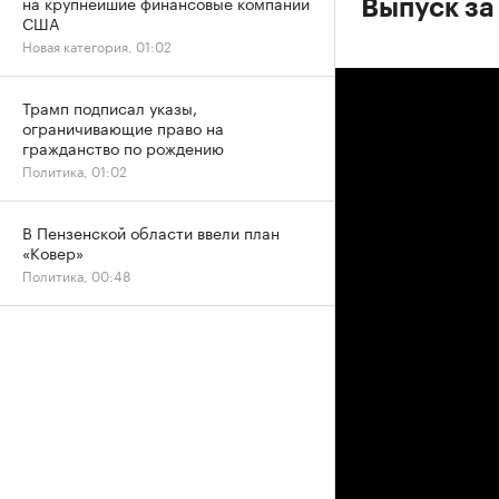
на крупнейшие финансовые компании
Выпуск за 
США
Новая категория, 01:02
Трамп подписал указы,
ограничивающие право на
гражданство по рождению
Политика, 01:02
В Пензенской области ввели план
«Ковер»
Политика, 00:48