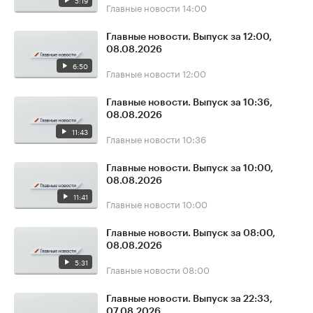
5:19
Главные новости
14:00
Главные новости. Выпуск за 12:00,
08.08.2026
6:50
Главные новости
12:00
Главные новости. Выпуск за 10:36,
08.08.2026
11:43
Главные новости
10:36
Главные новости. Выпуск за 10:00,
08.08.2026
11:41
Главные новости
10:00
Главные новости. Выпуск за 08:00,
08.08.2026
5:31
Главные новости
08:00
Главные новости. Выпуск за 22:33,
07.08.2026