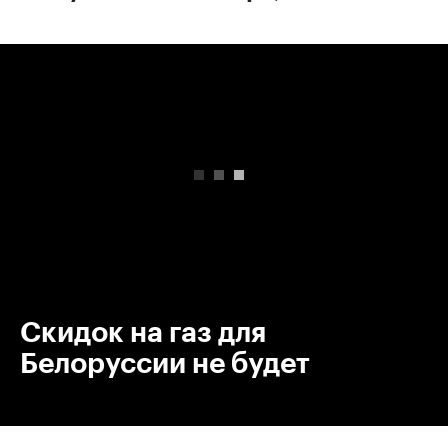
00:00
/
00:00
Скидок на газ для
Белоруссии не будет