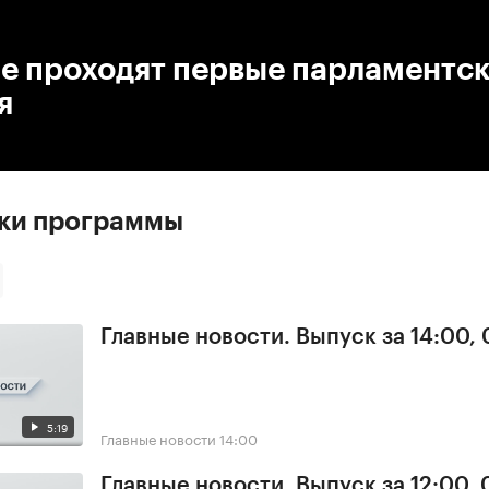
:00
/
00:00
ме проходят первые парламентс
я
ски программы
Главные новости. Выпуск за 14:00,
5:19
Главные новости
14:00
Главные новости. Выпуск за 12:00,