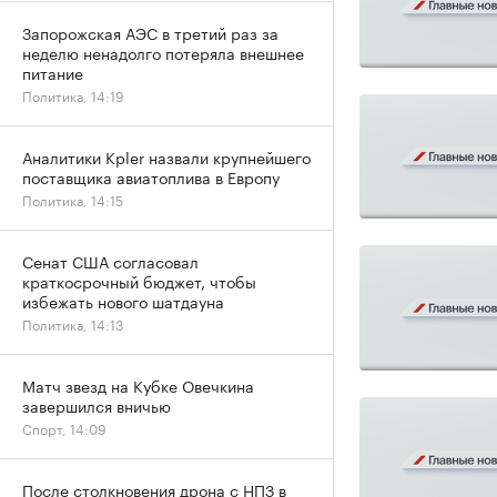
Запорожская АЭС в третий раз за
неделю ненадолго потеряла внешнее
питание
Политика, 14:19
Аналитики Kpler назвали крупнейшего
поставщика авиатоплива в Европу
Политика, 14:15
Сенат США согласовал
краткосрочный бюджет, чтобы
избежать нового шатдауна
Политика, 14:13
Матч звезд на Кубке Овечкина
завершился вничью
Спорт, 14:09
После столкновения дрона с НПЗ в