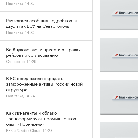
Политика, 14:37
Развожаев сообщил подробности
двух атак ВСУ на Севастополь
Политика, 14:32
Во Внуково ввели прием и отправку
рейсов по согласованию
Общество, 14:29
В ЕС предложили передать
замороженные активы России новой
структуре
Политика, 14:24
Как ИИ-агенты и облако
трансформируют промышленность:
опыт «Норникеля»
РБК и Yandex Cloud, 14:23