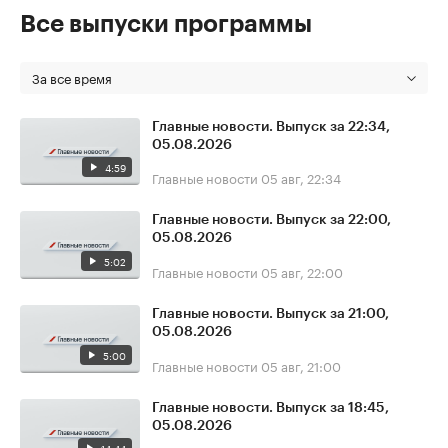
Все выпуски программы
За все время
Главные новости. Выпуск за 22:34,
05.08.2026
4:59
Главные новости
05 авг, 22:34
Главные новости. Выпуск за 22:00,
05.08.2026
5:02
Главные новости
05 авг, 22:00
Главные новости. Выпуск за 21:00,
05.08.2026
5:00
Главные новости
05 авг, 21:00
Главные новости. Выпуск за 18:45,
05.08.2026