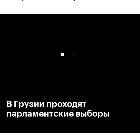
00:00
/
00:00
В Грузии проходят
парламентские выборы