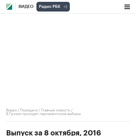
ВИДЕО
Видео
/
Передачи
/
Главные новости
/
В Грузии проходят парламентские выборы
Выпуск за 8 октября, 2016