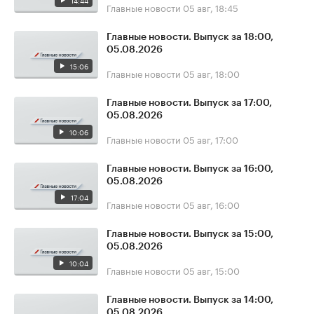
14:44
Главные новости
05 авг, 18:45
Главные новости. Выпуск за 18:00,
05.08.2026
15:06
Главные новости
05 авг, 18:00
Главные новости. Выпуск за 17:00,
05.08.2026
10:06
Главные новости
05 авг, 17:00
Главные новости. Выпуск за 16:00,
05.08.2026
17:04
Главные новости
05 авг, 16:00
Главные новости. Выпуск за 15:00,
05.08.2026
10:04
Главные новости
05 авг, 15:00
Главные новости. Выпуск за 14:00,
05.08.2026