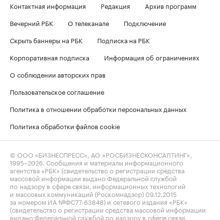
Контактная информация
Редакция
Архив программ
Вечерний РБК
О телеканале
Подключение
Скрыть баннеры на РБК
Подписка на РБК
Корпоративная подписка
Информация об ограничениях
О соблюдении авторских прав
Пользовательское соглашение
Политика в отношении обработки персональных данных
Политика обработки файлов cookie
© ООО «БИЗНЕСПРЕСС», АО «РОСБИЗНЕСКОНСАЛТИНГ»,
1995–2026
. Сообщения и материалы информационного
агентства «РБК» (свидетельство о регистрации средства
массовой информации выдано Федеральной службой
по надзору в сфере связи, информационных технологий
и массовых коммуникаций (Роскомнадзор) 09.12.2015
за номером ИА №ФС77-63848) и сетевого издания «РБК»
(свидетельство о регистрации средства массовой информации
выдано Федеральной службой по надзору в сфере связи,