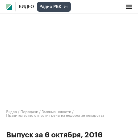
ВИДЕО
Видео
/
Передачи
/
Главные новости
/
Правительство отпустит цены на недорогие лекарства
Выпуск за 6 октября, 2016