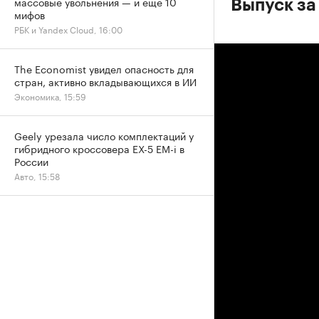
массовые увольнения — и еще 10
Выпуск за
мифов
РБК и Yandex Cloud, 16:00
The Economist увидел опасность для
стран, активно вкладывающихся в ИИ
Экономика, 15:59
Geely урезала число комплектаций у
гибридного кроссовера EX-5 EM-i в
России
Авто, 15:58