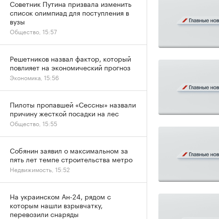
Советник Путина призвала изменить
список олимпиад для поступления в
вузы
Общество, 15:57
Решетников назвал фактор, который
повлияет на экономический прогноз
Экономика, 15:56
Пилоты пропавшей «Сессны» назвали
причину жесткой посадки на лес
Общество, 15:55
Собянин заявил о максимальном за
пять лет темпе строительства метро
Недвижимость, 15:52
На украинском Ан-24, рядом с
которым нашли взрывчатку,
перевозили снаряды