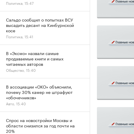
Политика, 15:47
Сальдо сообщил о попытках ВСУ
высадить десант на Кинбурнской
косе
Политика, 15:41
В «Эксмо» назвали самые
продаваемые книги и самых
читаемых авторов
Общество, 15:40
В ассоциации «ОКО» объяснили,
почему 30% камер не штрафуют
«обочечников»
Авто, 15:40
Спрос на новостройки Москвы и
области снизился за год почти на
20%