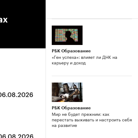
ах
РБК Образование
«Ген успеха»: влияет ли ДНК на
карьеру и доход
 06.08.2026
РБК Образование
Мир не будет прежним: как
перестать выживать и настроить себя
на развитие
 06.08.2026