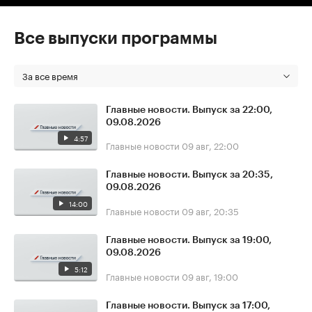
Все выпуски программы
За все время
Главные новости. Выпуск за 22:00,
09.08.2026
4:57
Главные новости
09 авг, 22:00
Главные новости. Выпуск за 20:35,
09.08.2026
14:00
Главные новости
09 авг, 20:35
Главные новости. Выпуск за 19:00,
09.08.2026
5:12
Главные новости
09 авг, 19:00
Главные новости. Выпуск за 17:00,