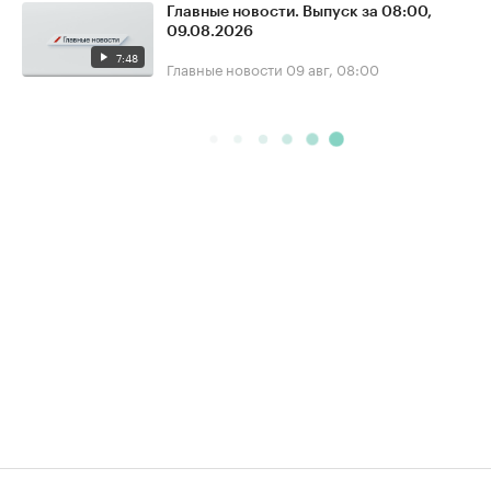
Главные новости. Выпуск за 08:00,
09.08.2026
7:48
Главные новости
09 авг, 08:00