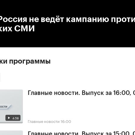
:00
/
00:00
Россия не ведёт кампанию прот
ких СМИ
ски программы
Главные новости. Выпуск за 16:00, 
4:58
Главные новости
16:00
Главные новости. Выпуск за 15:00, 