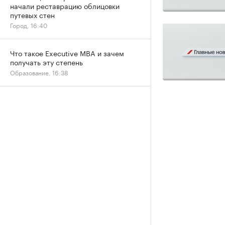
начали реставрацию облицовки
путевых стен
Город, 16:40
Что такое Executive MBA и зачем
получать эту степень
Образование, 16:38