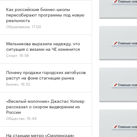
Как российские бизнес-школы
пересобирают программы под новую
реальность
Образование, 17:00
Мельникова выразила надежду, что
ситуация с визами на ЧЕ изменится
Спорт, 16:56
Почему продажи городских автобусов
растут на фоне стагнации рынка
Бизнес, 16:52
«Веселый молочник» Джастас Уолкер
рассказал о скором выдворении из
России
Общество, 16:49
На станции метро «Смоленская»