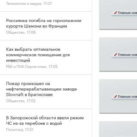
Технологии и медиа, 17:07
Россиянка погибла на горнолыжном
курорте Шамони во Франции
Общество, 17:06
Как выбрать оптимальное
коммерческое помещение для
инвестиций
РБК и ПИК Серия плюс, 17:05
Пожар произошел на
нефтеперерабатывающем заводе
Slovnaft в Братиславе
Общество, 17:02
В Запорожской области ввели режим
ЧС из-за перебоев с водой
Политика, 17:01