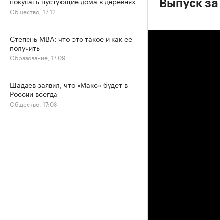
покупать пустующие дома в деревнях
Выпуск за
Общество, 17:12
Степень MBA: что это такое и как ее
получить
Образование, 17:09
Шадаев заявил, что «Макс» будет в
России всегда
Общество, 17:08