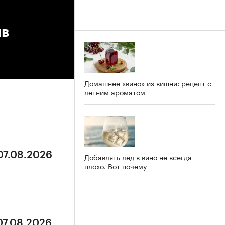
ив
Домашнее «вино» из вишни: рецепт с
летним ароматом
07.08.2026
Добавлять лед в вино не всегда
плохо. Вот почему
07.08.2026