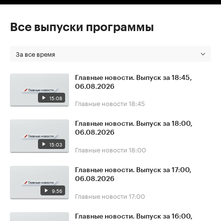
Все выпуски программы
За все время
Главные новости. Выпуск за 18:45,
06.08.2026
15:08
Главные новости
18:45
Главные новости. Выпуск за 18:00,
06.08.2026
15:03
Главные новости
18:00
Главные новости. Выпуск за 17:00,
06.08.2026
9:56
Главные новости
17:00
Главные новости. Выпуск за 16:00,