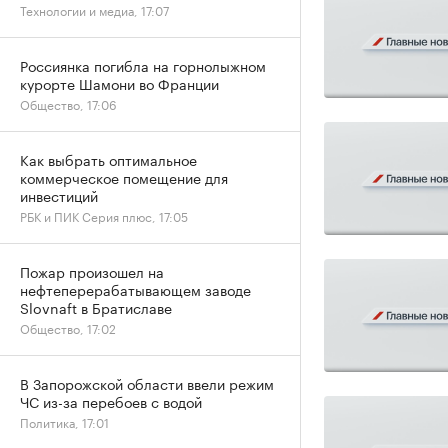
Технологии и медиа, 17:07
Россиянка погибла на горнолыжном
курорте Шамони во Франции
Общество, 17:06
Как выбрать оптимальное
коммерческое помещение для
инвестиций
РБК и ПИК Серия плюс, 17:05
Пожар произошел на
нефтеперерабатывающем заводе
Slovnaft в Братиславе
Общество, 17:02
В Запорожской области ввели режим
ЧС из-за перебоев с водой
Политика, 17:01