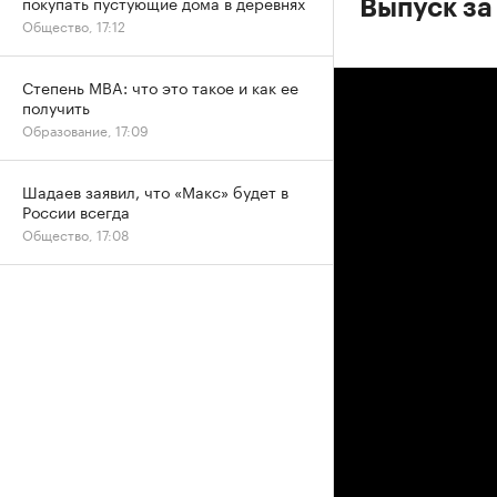
покупать пустующие дома в деревнях
Выпуск за
Общество, 17:12
Степень MBA: что это такое и как ее
получить
Образование, 17:09
Шадаев заявил, что «Макс» будет в
России всегда
Общество, 17:08