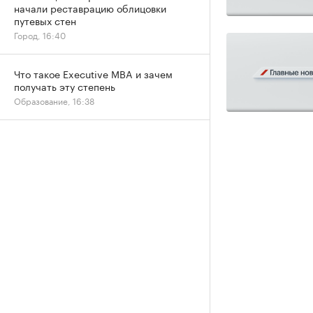
начали реставрацию облицовки
путевых стен
Город, 16:40
Что такое Executive MBA и зачем
получать эту степень
Образование, 16:38