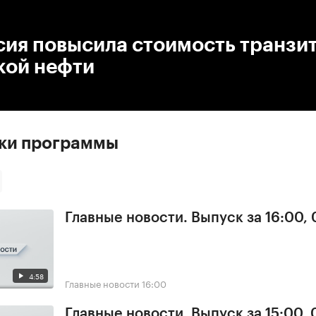
:00
/
00:00
сия повысила стоимость транзи
кой нефти
ски программы
Главные новости. Выпуск за 16:00, 
4:58
Главные новости
16:00
Главные новости. Выпуск за 15:00, 