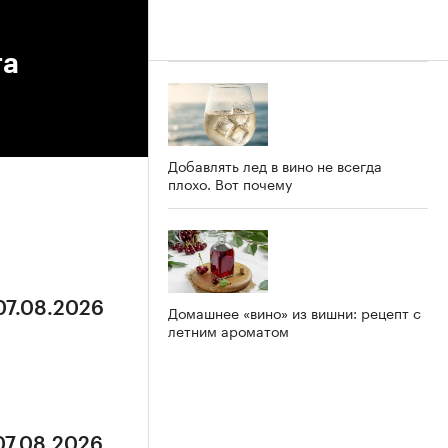
та
Добавлять лед в вино не всегда
плохо. Вот почему
07.08.2026
Домашнее «вино» из вишни: рецепт с
летним ароматом
07.08.2026