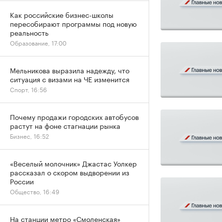
Как российские бизнес-школы
пересобирают программы под новую
реальность
Образование, 17:00
Мельникова выразила надежду, что
ситуация с визами на ЧЕ изменится
Спорт, 16:56
Почему продажи городских автобусов
растут на фоне стагнации рынка
Бизнес, 16:52
«Веселый молочник» Джастас Уолкер
рассказал о скором выдворении из
России
Общество, 16:49
На станции метро «Смоленская»