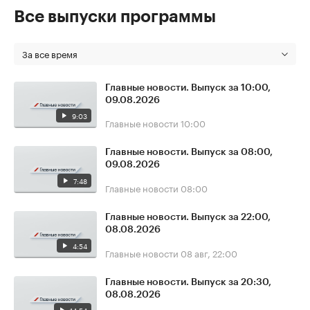
Все выпуски программы
За все время
Главные новости. Выпуск за 10:00,
09.08.2026
9:03
Главные новости
10:00
Главные новости. Выпуск за 08:00,
09.08.2026
7:48
Главные новости
08:00
Главные новости. Выпуск за 22:00,
08.08.2026
4:54
Главные новости
08 авг, 22:00
Главные новости. Выпуск за 20:30,
08.08.2026