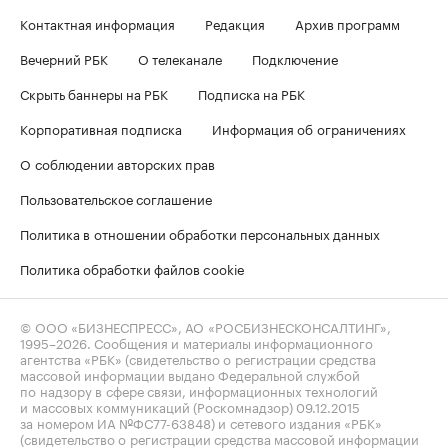
Контактная информация
Редакция
Архив программ
Вечерний РБК
О телеканале
Подключение
Скрыть баннеры на РБК
Подписка на РБК
Корпоративная подписка
Информация об ограничениях
О соблюдении авторских прав
Пользовательское соглашение
Политика в отношении обработки персональных данных
Политика обработки файлов cookie
© ООО «БИЗНЕСПРЕСС», АО «РОСБИЗНЕСКОНСАЛТИНГ»,
1995–2026
. Сообщения и материалы информационного
агентства «РБК» (свидетельство о регистрации средства
массовой информации выдано Федеральной службой
по надзору в сфере связи, информационных технологий
и массовых коммуникаций (Роскомнадзор) 09.12.2015
за номером ИА №ФС77-63848) и сетевого издания «РБК»
(свидетельство о регистрации средства массовой информации