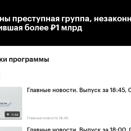
:00
/
00:00
ны преступная группа, незакон
ившая более ₽1 млрд
ски программы
Главные новости. Выпуск за 18:45, 
11:58
Главные новости
18:45
Главные новости. Выпуск за 18:00, 