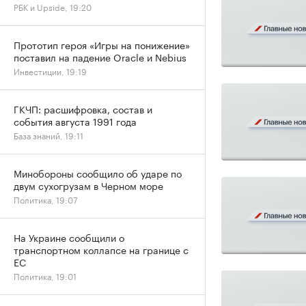
РБК и Upside, 19:20
Прототип героя «Игры на понижение»
поставил на падение Oracle и Nebius
Инвестиции, 19:19
ГКЧП: расшифровка, состав и
события августа 1991 года
База знаний, 19:11
Минобороны сообщило об ударе по
двум сухогрузам в Черном море
Политика, 19:07
На Украине сообщили о
транспортном коллапсе на границе с
ЕС
Политика, 19:01