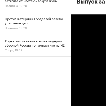
затягивают «петлю» вокруг Кубы
Выпуск за
Политика, 19:28
Против Катерины Гордеевой завели
уголовное дело
Политика, 19:23
Хорватия отказала в визах лидерам
сборной России по гимнастике на ЧЕ
Спорт, 19:22