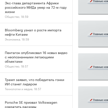
Экс-глава департамента Африки
российского МИДа умер на 72-м году
жизни
Общество, 18:59
Bloomberg узнал о росте импорта
нефти Китаем
Экономика, 18:59
Пентагон опубликовал 16 новых видео
с неопознанными летающими
объектами
Общество, 18:57
Трамп заявил, что победитель гонки
ИИ станет лидером
Технологии и медиа, 18:57
Porsche SE призвал Volkswagen
сократить расходы