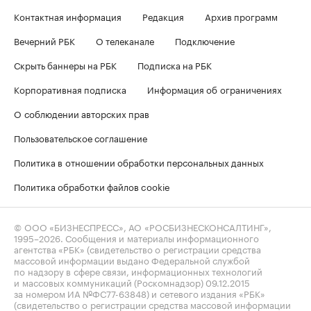
Контактная информация
Редакция
Архив программ
Вечерний РБК
О телеканале
Подключение
Скрыть баннеры на РБК
Подписка на РБК
Корпоративная подписка
Информация об ограничениях
О соблюдении авторских прав
Пользовательское соглашение
Политика в отношении обработки персональных данных
Политика обработки файлов cookie
© ООО «БИЗНЕСПРЕСС», АО «РОСБИЗНЕСКОНСАЛТИНГ»,
1995–2026
. Сообщения и материалы информационного
агентства «РБК» (свидетельство о регистрации средства
массовой информации выдано Федеральной службой
по надзору в сфере связи, информационных технологий
и массовых коммуникаций (Роскомнадзор) 09.12.2015
за номером ИА №ФС77-63848) и сетевого издания «РБК»
(свидетельство о регистрации средства массовой информации