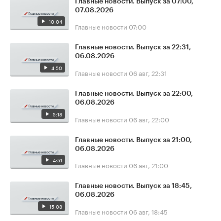
Главные новости. Выпуск за 07:00,
07.08.2026
10:04
Главные новости
07:00
Главные новости. Выпуск за 22:31,
06.08.2026
4:50
Главные новости
06 авг, 22:31
Главные новости. Выпуск за 22:00,
06.08.2026
5:18
Главные новости
06 авг, 22:00
Главные новости. Выпуск за 21:00,
06.08.2026
4:51
Главные новости
06 авг, 21:00
Главные новости. Выпуск за 18:45,
06.08.2026
15:08
Главные новости
06 авг, 18:45