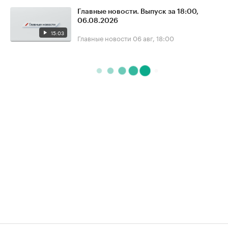
Главные новости. Выпуск за 18:00,
06.08.2026
15:03
Главные новости
06 авг, 18:00