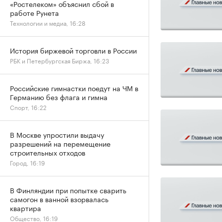
«Ростелеком» объяснил сбой в
работе Рунета
Технологии и медиа, 16:28
История биржевой торговли в России
РБК и Петербургская Биржа, 16:23
Российские гимнастки поедут на ЧМ в
Германию без флага и гимна
Спорт, 16:22
В Москве упростили выдачу
разрешений на перемещение
строительных отходов
Город, 16:19
В Финляндии при попытке сварить
самогон в ванной взорвалась
квартира
Общество, 16:19