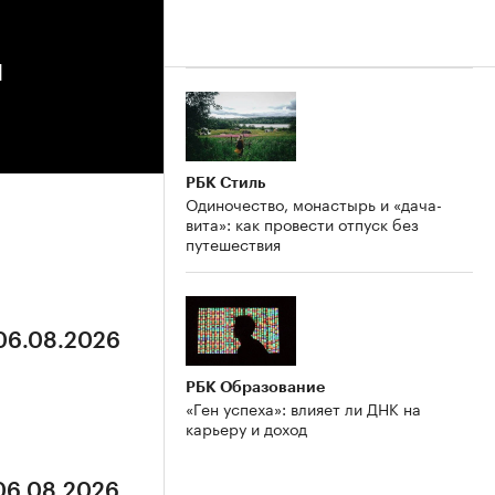
ы
РБК Стиль
Одиночество, монастырь и «дача-
вита»: как провести отпуск без
путешествия
 06.08.2026
РБК Образование
«Ген успеха»: влияет ли ДНК на
карьеру и доход
 06.08.2026