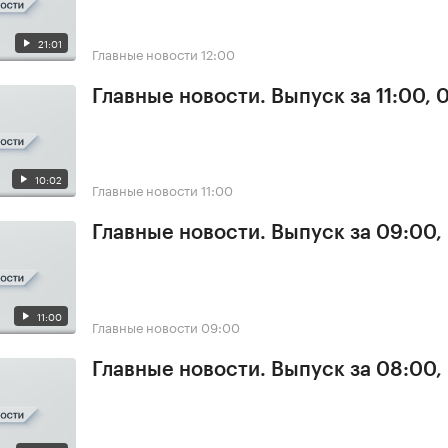
21:01
Главные новости
12:00
Главные новости. Выпуск за 11:00, 
10:02
Главные новости
11:00
Главные новости. Выпуск за 09:00,
11:00
Главные новости
09:00
Главные новости. Выпуск за 08:00,