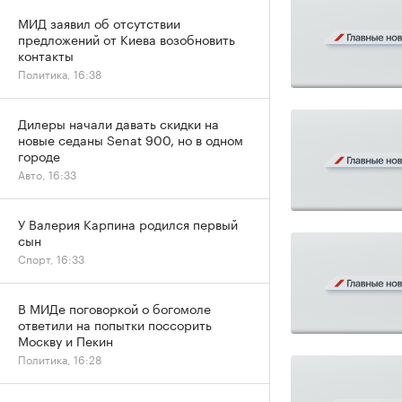
МИД заявил об отсутствии
предложений от Киева возобновить
контакты
Политика, 16:38
Дилеры начали давать скидки на
новые седаны Senat 900, но в одном
городе
Авто, 16:33
У Валерия Карпина родился первый
сын
Спорт, 16:33
В МИДе поговоркой о богомоле
ответили на попытки поссорить
Москву и Пекин
Политика, 16:28