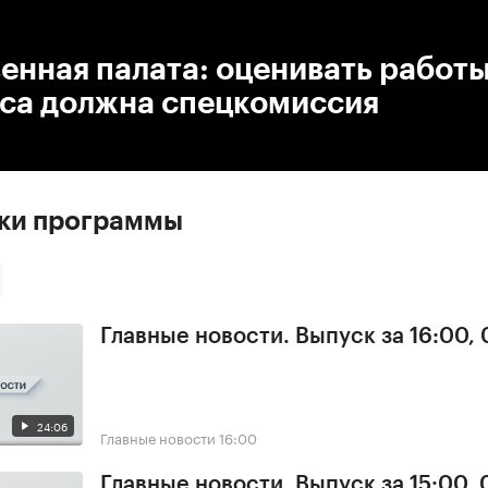
:00
/
00:00
енная палата: оценивать работ
са должна спецкомиссия
ски программы
Главные новости. Выпуск за 16:00,
24:06
Главные новости
16:00
Главные новости. Выпуск за 15:00,