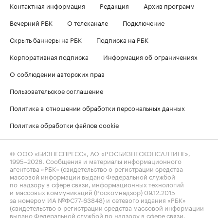
Контактная информация
Редакция
Архив программ
Вечерний РБК
О телеканале
Подключение
Скрыть баннеры на РБК
Подписка на РБК
Корпоративная подписка
Информация об ограничениях
О соблюдении авторских прав
Пользовательское соглашение
Политика в отношении обработки персональных данных
Политика обработки файлов cookie
© ООО «БИЗНЕСПРЕСС», АО «РОСБИЗНЕСКОНСАЛТИНГ»,
1995–2026
. Сообщения и материалы информационного
агентства «РБК» (свидетельство о регистрации средства
массовой информации выдано Федеральной службой
по надзору в сфере связи, информационных технологий
и массовых коммуникаций (Роскомнадзор) 09.12.2015
за номером ИА №ФС77-63848) и сетевого издания «РБК»
(свидетельство о регистрации средства массовой информации
выдано Федеральной службой по надзору в сфере связи,