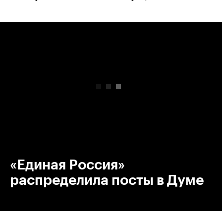
00:00
/
00:00
«Единая Россия»
распределила посты в Думе