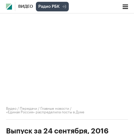
ВИДЕО
Видео
/
Передачи
/
Главные новости
/
«Единая Россия» распределила посты в Думе
Выпуск за 24 сентября, 2016