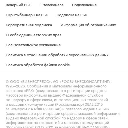
Вечерний РБК
О телеканале
Подключение
Скрыть баннеры на РБК
Подписка на РБК
Корпоративная подписка
Информация об ограничениях
О соблюдении авторских прав
Пользовательское соглашение
Политика в отношении обработки персональных данных
Политика обработки файлов cookie
© ООО «БИЗНЕСПРЕСС», АО «РОСБИЗНЕСКОНСАЛТИНГ»,
1995–2026
. Сообщения и материалы информационного
агентства «РБК» (свидетельство о регистрации средства
массовой информации выдано Федеральной службой
по надзору в сфере связи, информационных технологий
и массовых коммуникаций (Роскомнадзор) 09.12.2015
за номером ИА №ФС77-63848) и сетевого издания «РБК»
(свидетельство о регистрации средства массовой информации
выдано Федеральной службой по надзору в сфере связи,
информационных технологий и массовых коммуникаций
(Роскомнадзор) 03.12.2021 за номером ЭЛ №ФС77-82385)