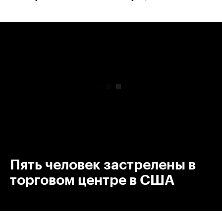
00:00
/
00:00
Пять человек застрелены в
торговом центре в США