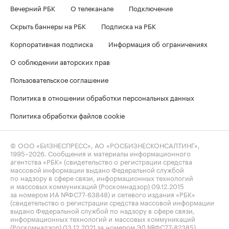
Вечерний РБК
О телеканале
Подключение
Скрыть баннеры на РБК
Подписка на РБК
Корпоративная подписка
Информация об ограничениях
О соблюдении авторских прав
Пользовательское соглашение
Политика в отношении обработки персональных данных
Политика обработки файлов cookie
© ООО «БИЗНЕСПРЕСС», АО «РОСБИЗНЕСКОНСАЛТИНГ»,
1995–2026
. Сообщения и материалы информационного
агентства «РБК» (свидетельство о регистрации средства
массовой информации выдано Федеральной службой
по надзору в сфере связи, информационных технологий
и массовых коммуникаций (Роскомнадзор) 09.12.2015
за номером ИА №ФС77-63848) и сетевого издания «РБК»
(свидетельство о регистрации средства массовой информации
выдано Федеральной службой по надзору в сфере связи,
информационных технологий и массовых коммуникаций
(Роскомнадзор) 03.12.2021 за номером ЭЛ №ФС77-82385)