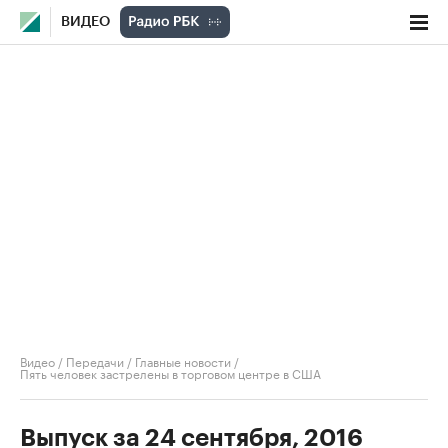
ВИДЕО
Видео
/
Передачи
/
Главные новости
/
Пять человек застрелены в торговом центре в США
Выпуск за 24 сентября, 2016