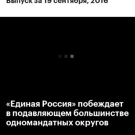
Выпуск за 19 сентября, 2016
00:00
/
00:00
«Единая Россия» побеждает
в подавляющем большинстве
одномандатных округов