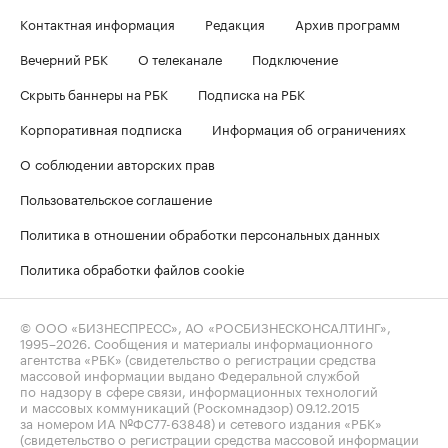
Контактная информация
Редакция
Архив программ
Вечерний РБК
О телеканале
Подключение
Скрыть баннеры на РБК
Подписка на РБК
Корпоративная подписка
Информация об ограничениях
О соблюдении авторских прав
Пользовательское соглашение
Политика в отношении обработки персональных данных
Политика обработки файлов cookie
© ООО «БИЗНЕСПРЕСС», АО «РОСБИЗНЕСКОНСАЛТИНГ»,
1995–2026
. Сообщения и материалы информационного
агентства «РБК» (свидетельство о регистрации средства
массовой информации выдано Федеральной службой
по надзору в сфере связи, информационных технологий
и массовых коммуникаций (Роскомнадзор) 09.12.2015
за номером ИА №ФС77-63848) и сетевого издания «РБК»
(свидетельство о регистрации средства массовой информации