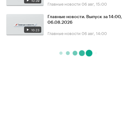
10:39
Главные новости
06 авг, 15:00
Главные новости. Выпуск за 14:00,
06.08.2026
10:23
Главные новости
06 авг, 14:00