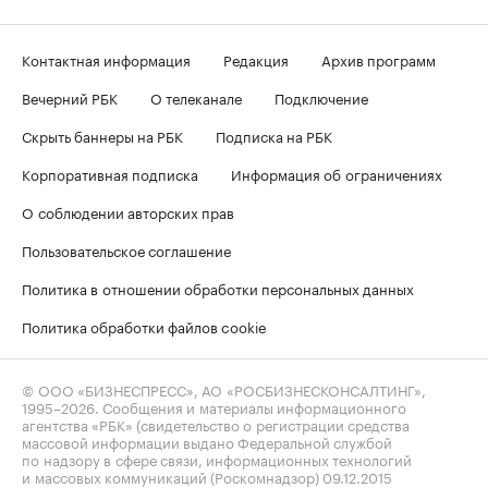
Контактная информация
Редакция
Архив программ
Вечерний РБК
О телеканале
Подключение
Скрыть баннеры на РБК
Подписка на РБК
Корпоративная подписка
Информация об ограничениях
О соблюдении авторских прав
Пользовательское соглашение
Политика в отношении обработки персональных данных
Политика обработки файлов cookie
© ООО «БИЗНЕСПРЕСС», АО «РОСБИЗНЕСКОНСАЛТИНГ»,
1995–2026
. Сообщения и материалы информационного
агентства «РБК» (свидетельство о регистрации средства
массовой информации выдано Федеральной службой
по надзору в сфере связи, информационных технологий
и массовых коммуникаций (Роскомнадзор) 09.12.2015