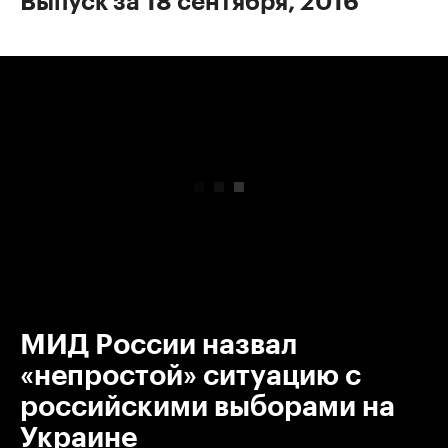
Выпуск за 18 сентября, 2016
00:00
/
00:00
МИД России назвал
«непростой» ситуацию с
российскими выборами на
Украине