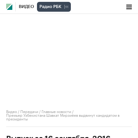
ВИДЕО
Видео
/
Передачи
/
Главные новости
/
Премьер Узбекистана Шавкат Мирзиёев выдвинут кандидатом в
президенты