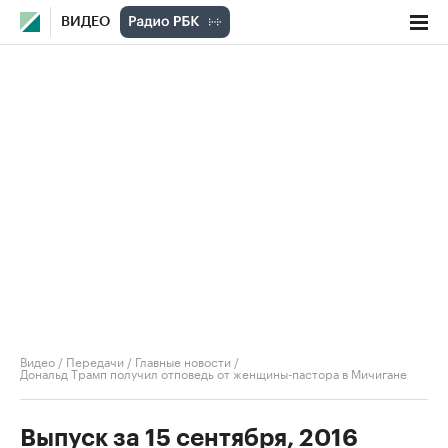
ВИДЕО
Видео
/
Передачи
/
Главные новости
/
Дональд Трамп получил отповедь от женщины-пастора в Мичигане
Выпуск за 15 сентября, 2016