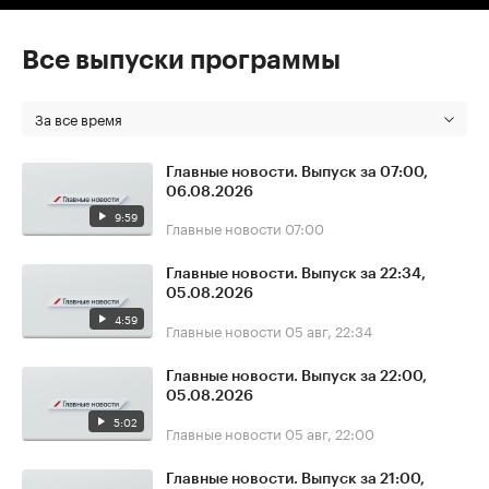
Все выпуски программы
За все время
Главные новости. Выпуск за 07:00,
06.08.2026
9:59
Главные новости
07:00
Главные новости. Выпуск за 22:34,
05.08.2026
4:59
Главные новости
05 авг, 22:34
Главные новости. Выпуск за 22:00,
05.08.2026
5:02
Главные новости
05 авг, 22:00
Главные новости. Выпуск за 21:00,