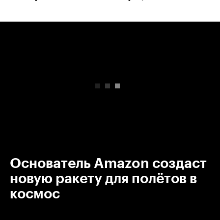
00:00
/
00:00
Основатель Amazon создаст
новую ракету для полётов в
космос