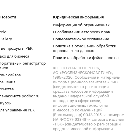
 Новости
Юридическая информация
Информация об ограничениях
roid
О соблюдении авторских прав
allery
Пользовательское соглашение
Политика в отношении обработки
гие продукты РБК
персональных данных
ако для бизнеса
Политика обработки файлов cookie
поративный регистратор
енов
© ООО «БИЗНЕСПРЕСС»,
АО «РОСБИЗНЕСКОНСАЛТИНГ»,
тинг сайтов
1995–2026
. Сообщения и материалы
.решения
информационного агентства «РБК»
(свидетельство о регистрации
комства
средства массовой информации
 знакомств podbor.ru
выдано Федеральной службой
по надзору в сфере связи,
 Курсы
информационных технологий
ла управления РБК
и массовых коммуникаций
(Роскомнадзор) 09.12.2015 за номером
ИА №ФС77-63848) и сетевого издания
«РБК» (свидетельство о регистрации
средства массовой информации