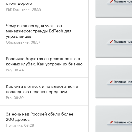
стоят дорого
РБК Компании, 08:59
Чему и как сегодня учат топ-
менеджеров: тренды EdTech для
управленцев
Образование, 08:57
Россияне борются с тревожностью в
конных клубах. Как устроен их бизнес
Pro, 08:44
Как уйти в отпуск и не вымотаться в
последнюю неделю перед ним
Pro, 08:30
За ночь над Россией сбили более
200 дронов
Политика, 08:29