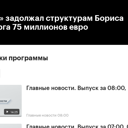
:00
/
00:00
» задолжал структурам Бориса
га 75 миллионов евро
ски программы
Главные новости. Выпуск за 08:00,
14:25
Главные новости
08:00
Главные новости. Выпуск за 07:00,