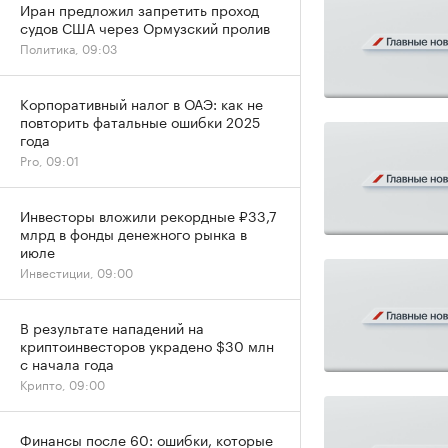
Иран предложил запретить проход
судов США через Ормузский пролив
Политика, 09:03
Корпоративный налог в ОАЭ: как не
повторить фатальные ошибки 2025
года
Pro, 09:01
Инвесторы вложили рекордные ₽33,7
млрд в фонды денежного рынка в
июле
Инвестиции, 09:00
В результате нападений на
криптоинвесторов украдено $30 млн
с начала года
Крипто, 09:00
Финансы после 60: ошибки, которые