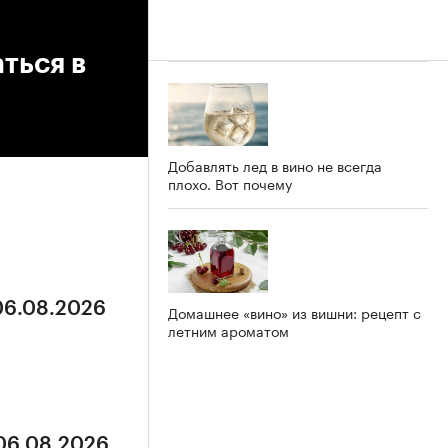
ться в
Добавлять лед в вино не всегда
плохо. Вот почему
 06.08.2026
Домашнее «вино» из вишни: рецепт с
летним ароматом
 06.08.2026