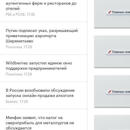
аутентичных ферм и ресторанов до
отелей
РБК и РСХБ, 17:35
Путин подписал указ, разрешающий
приватизацию аэропорта
Шереметьево
Политика, 17:29
Wildberries запустил единое окно
поддержки предпринимателей
Политика, 17:26
В России возобновили обсуждение
запуска онлайн-продажи алкоголя
Бизнес, 17:26
Минфин заявил, что налог на
сверхприбыль для металлургов не
обсуждается