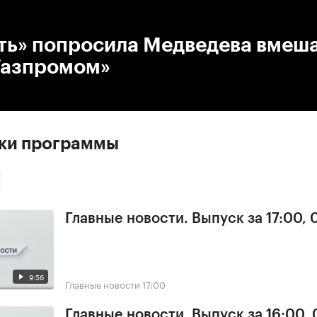
:00
/
00:00
ть» попросила Медведева вмеша
«Газпромом»
ски программы
Главные новости. Выпуск за 17:00,
9:56
Главные новости
17:00
Главные новости. Выпуск за 16:00,