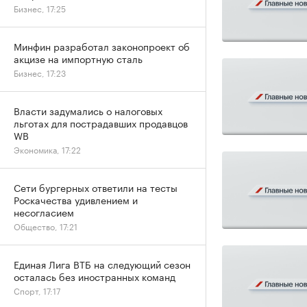
Бизнес, 17:25
Минфин разработал законопроект об
акцизе на импортную сталь
Бизнес, 17:23
Власти задумались о налоговых
льготах для пострадавших продавцов
WB
Экономика, 17:22
Сети бургерных ответили на тесты
Роскачества удивлением и
несогласием
Общество, 17:21
Единая Лига ВТБ на следующий сезон
осталась без иностранных команд
Спорт, 17:17