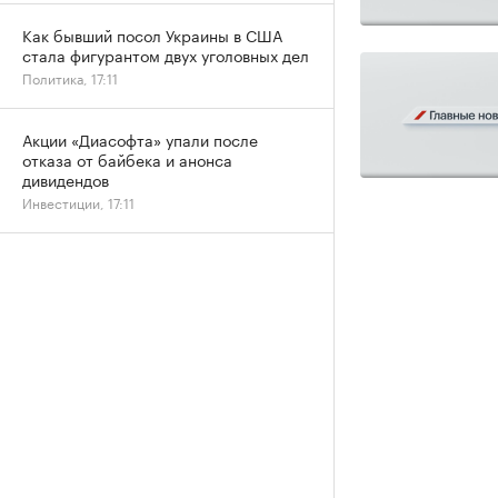
Как бывший посол Украины в США
стала фигурантом двух уголовных дел
Политика, 17:11
Акции «Диасофта» упали после
отказа от байбека и анонса
дивидендов
Инвестиции, 17:11