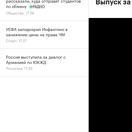
рассказали, куда отправят студентов
Выпуск за
по обмену
РАДИО
Общество, 17:39
УЕФА заподозрил Инфантино в
занижении цены на права ЧМ
Спорт, 17:37
Россия выступила за диалог с
Арменией по ЮКЖД
Политика, 17:35