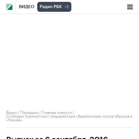
ВИДЕО
Видео
/
Передачи
/
Главные новости
/
Слободин покинул пост гендиректора «Вымпелкома» после обысков в
«Ренове»