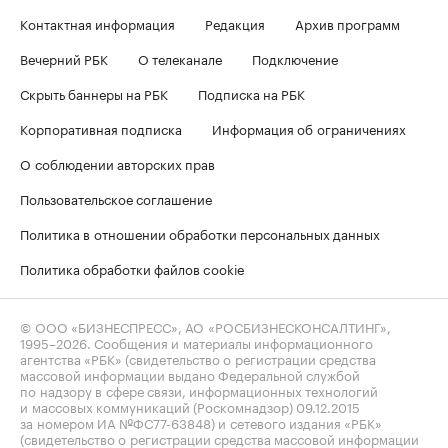
Контактная информация
Редакция
Архив программ
Вечерний РБК
О телеканале
Подключение
Скрыть баннеры на РБК
Подписка на РБК
Корпоративная подписка
Информация об ограничениях
О соблюдении авторских прав
Пользовательское соглашение
Политика в отношении обработки персональных данных
Политика обработки файлов cookie
© ООО «БИЗНЕСПРЕСС», АО «РОСБИЗНЕСКОНСАЛТИНГ»,
1995–2026
. Сообщения и материалы информационного
агентства «РБК» (свидетельство о регистрации средства
массовой информации выдано Федеральной службой
по надзору в сфере связи, информационных технологий
и массовых коммуникаций (Роскомнадзор) 09.12.2015
за номером ИА №ФС77-63848) и сетевого издания «РБК»
(свидетельство о регистрации средства массовой информации