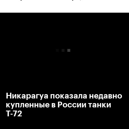
00:00
/
00:00
Никарагуа показала недавно
купленные в России танки
Т-72