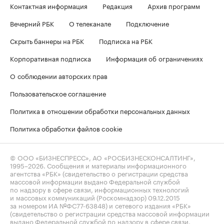
Контактная информация
Редакция
Архив программ
Вечерний РБК
О телеканале
Подключение
Скрыть баннеры на РБК
Подписка на РБК
Корпоративная подписка
Информация об ограничениях
О соблюдении авторских прав
Пользовательское соглашение
Политика в отношении обработки персональных данных
Политика обработки файлов cookie
© ООО «БИЗНЕСПРЕСС», АО «РОСБИЗНЕСКОНСАЛТИНГ»,
1995–2026
. Сообщения и материалы информационного
агентства «РБК» (свидетельство о регистрации средства
массовой информации выдано Федеральной службой
по надзору в сфере связи, информационных технологий
и массовых коммуникаций (Роскомнадзор) 09.12.2015
за номером ИА №ФС77-63848) и сетевого издания «РБК»
(свидетельство о регистрации средства массовой информации
выдано Федеральной службой по надзору в сфере связи,