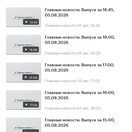
Главные новости. Выпуск за 18:45,
05.08.2026
14:44
Главные новости
05 авг, 18:45
Главные новости. Выпуск за 18:00,
05.08.2026
15:06
Главные новости
05 авг, 18:00
Главные новости. Выпуск за 17:00,
05.08.2026
10:06
Главные новости
05 авг, 17:00
Главные новости. Выпуск за 16:00,
05.08.2026
17:04
Главные новости
05 авг, 16:00
Главные новости. Выпуск за 15:00,
05.08.2026