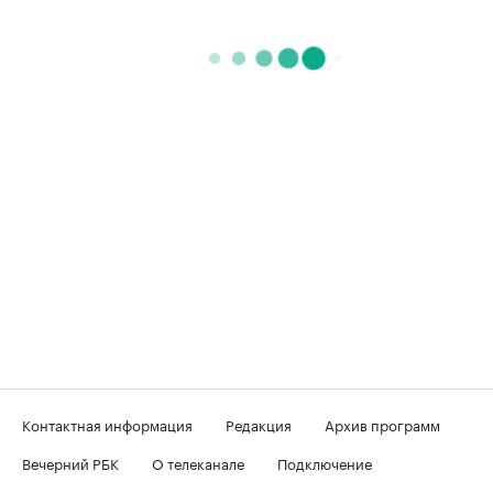
Контактная информация
Редакция
Архив программ
Вечерний РБК
О телеканале
Подключение