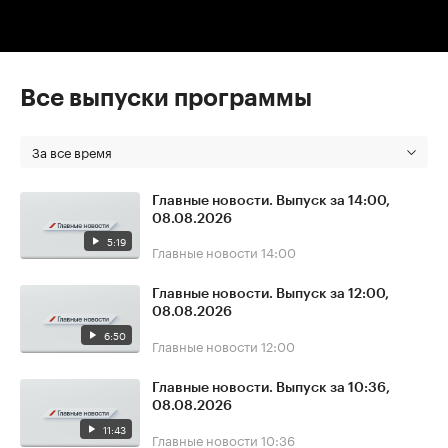
Все выпуски программы
За все время
Главные новости. Выпуск за 14:00,
08.08.2026
5:19
Главные новости
14:00
Главные новости. Выпуск за 12:00,
08.08.2026
6:50
Главные новости
12:00
Главные новости. Выпуск за 10:36,
08.08.2026
11:43
Главные новости
10:36