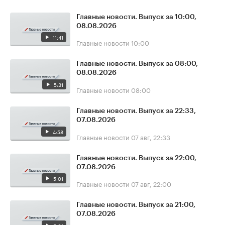
Главные новости. Выпуск за 10:00,
08.08.2026
11:41
Главные новости
10:00
Главные новости. Выпуск за 08:00,
08.08.2026
5:31
Главные новости
08:00
Главные новости. Выпуск за 22:33,
07.08.2026
4:58
Главные новости
07 авг, 22:33
Главные новости. Выпуск за 22:00,
07.08.2026
5:01
Главные новости
07 авг, 22:00
Главные новости. Выпуск за 21:00,
07.08.2026