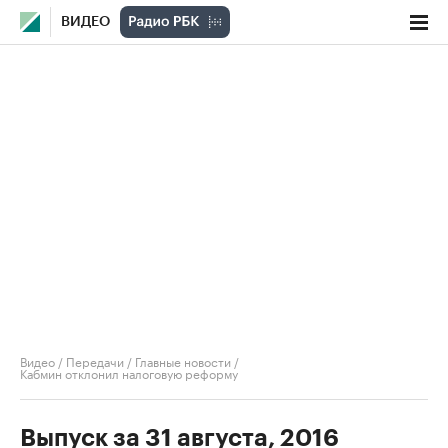
ВИДЕО
Видео
/
Передачи
/
Главные новости
/
Кабмин отклонил налоговую реформу
Выпуск за 31 августа, 2016