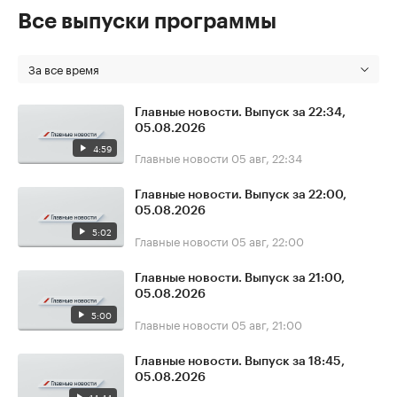
Все выпуски программы
За все время
Главные новости. Выпуск за 22:34,
05.08.2026
4:59
Главные новости
05 авг, 22:34
Главные новости. Выпуск за 22:00,
05.08.2026
5:02
Главные новости
05 авг, 22:00
Главные новости. Выпуск за 21:00,
05.08.2026
5:00
Главные новости
05 авг, 21:00
Главные новости. Выпуск за 18:45,
05.08.2026