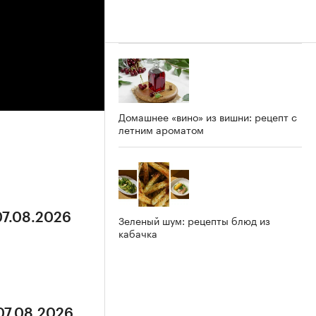
Домашнее «вино» из вишни: рецепт с
летним ароматом
07.08.2026
Зеленый шум: рецепты блюд из
кабачка
07.08.2026