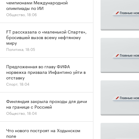
чемпионами Международной
олимпиады по ИИ
Общество, 18:06
FT рассказала о «маленькой Спарте»,
бросившей вызов всему нефтяному
миру
Политика, 18:05
Предложенная во главу ФИФА
норвежка призвала Инфантино уйти в
отставку
Спорт, 18:04
Финляндия закрыла проходы для дичи
на границе с Россией
Общество, 18:04
Что нового построят на Ходынском
поле