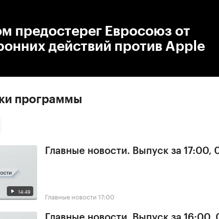
:00
/
00:00
ом предостерег Евросоюз от
ронних действий против Apple
ски программы
Главные новости. Выпуск за 17:00, 
14:49
Главные новости
17:00
Главные новости. Выпуск за 16:00, 