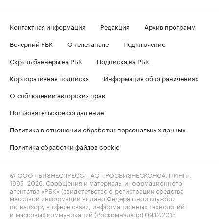
Контактная информация
Редакция
Архив программ
Вечерний РБК
О телеканале
Подключение
Скрыть баннеры на РБК
Подписка на РБК
Корпоративная подписка
Информация об ограничениях
О соблюдении авторских прав
Пользовательское соглашение
Политика в отношении обработки персональных данных
Политика обработки файлов cookie
© ООО «БИЗНЕСПРЕСС», АО «РОСБИЗНЕСКОНСАЛТИНГ»,
1995–2026
. Сообщения и материалы информационного
агентства «РБК» (свидетельство о регистрации средства
массовой информации выдано Федеральной службой
по надзору в сфере связи, информационных технологий
и массовых коммуникаций (Роскомнадзор) 09.12.2015