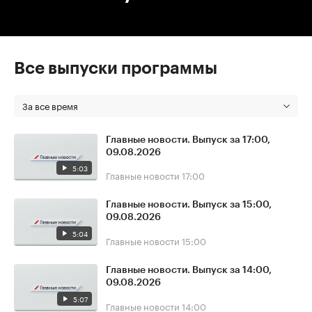
Все выпуски программы
За все время
Главные новости. Выпуск за 17:00,
09.08.2026
5:03
Главные новости
17:00
Главные новости. Выпуск за 15:00,
09.08.2026
5:04
Главные новости
15:00
Главные новости. Выпуск за 14:00,
09.08.2026
5:07
Главные новости
14:00