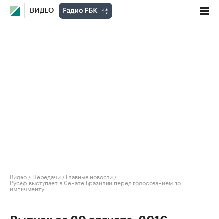
ВИДЕО
Видео
/
Передачи
/
Главные новости
/
Русеф выступает в Сенате Бразилии перед голосованием по
импичменту