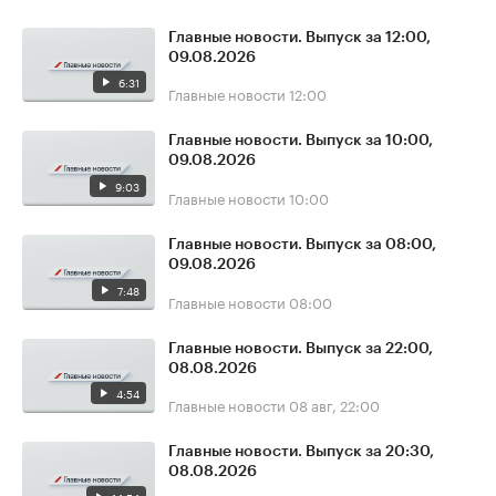
Главные новости. Выпуск за 12:00,
09.08.2026
6:31
Главные новости
12:00
Главные новости. Выпуск за 10:00,
09.08.2026
9:03
Главные новости
10:00
Главные новости. Выпуск за 08:00,
09.08.2026
7:48
Главные новости
08:00
Главные новости. Выпуск за 22:00,
08.08.2026
4:54
Главные новости
08 авг, 22:00
Главные новости. Выпуск за 20:30,
08.08.2026