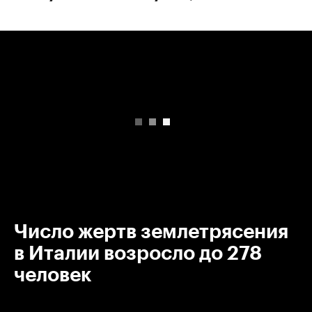
00:00
/
00:00
Число жертв землетрясения
в Италии возросло до 278
человек