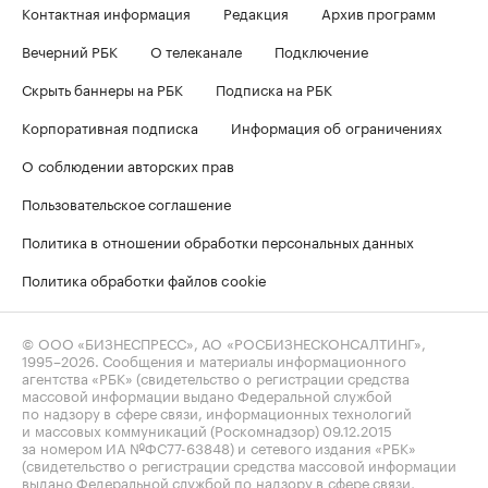
Контактная информация
Редакция
Архив программ
Вечерний РБК
О телеканале
Подключение
Скрыть баннеры на РБК
Подписка на РБК
Корпоративная подписка
Информация об ограничениях
О соблюдении авторских прав
Пользовательское соглашение
Политика в отношении обработки персональных данных
Политика обработки файлов cookie
© ООО «БИЗНЕСПРЕСС», АО «РОСБИЗНЕСКОНСАЛТИНГ»,
1995–2026
. Сообщения и материалы информационного
агентства «РБК» (свидетельство о регистрации средства
массовой информации выдано Федеральной службой
по надзору в сфере связи, информационных технологий
и массовых коммуникаций (Роскомнадзор) 09.12.2015
за номером ИА №ФС77-63848) и сетевого издания «РБК»
(свидетельство о регистрации средства массовой информации
выдано Федеральной службой по надзору в сфере связи,