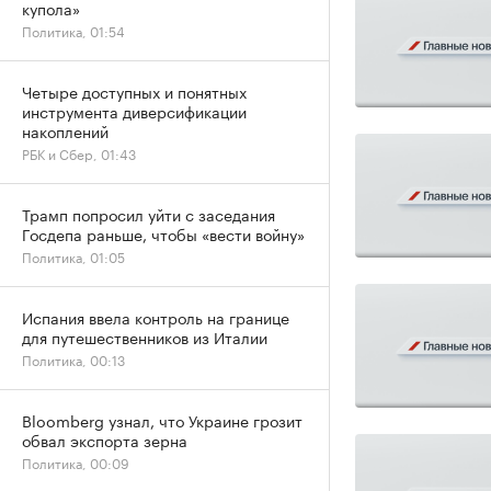
купола»
Политика, 01:54
Четыре доступных и понятных
инструмента диверсификации
накоплений
РБК и Сбер, 01:43
Трамп попросил уйти с заседания
Госдепа раньше, чтобы «вести войну»
Политика, 01:05
Испания ввела контроль на границе
для путешественников из Италии
Политика, 00:13
Bloomberg узнал, что Украине грозит
обвал экспорта зерна
Политика, 00:09