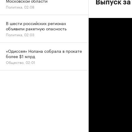
Московской области
Выпуск за
Политика, 02:08
В шести российских регионах
объявили ракетную опасность
Политика, 02:03
«Одиссея» Нолана собрала в прокате
более $1 млрд
Общество, 02:01