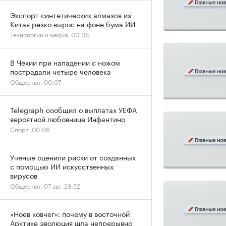
Экспорт синтетических алмазов из
Китая резко вырос на фоне бума ИИ
Технологии и медиа, 00:08
В Чехии при нападении с ножом
пострадали четыре человека
Общество, 00:07
Telegraph сообщил о выплатах УЕФА
вероятной любовнице Инфантино
Спорт, 00:06
Ученые оценили риски от созданных
с помощью ИИ искусственных
вирусов
Общество, 07 авг, 23:52
«Ноев ковчег»: почему в восточной
Арктике эволюция шла непрерывно