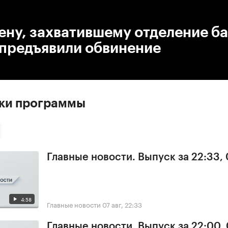
:00
/
00:00
ну, захватившему отделение ба
 предъявили обвинение
ски программы
Главные новости. Выпуск за 22:33,
4:58
Главные новости
07 авг, 22:33
Главные новости. Выпуск за 22:00,