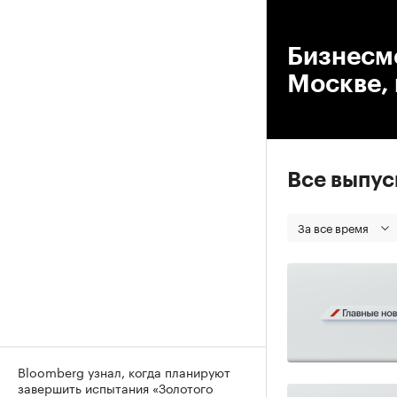
00
Бизнесме
Москве,
Все выпу
За все время
Bloomberg узнал, когда планируют
завершить испытания «Золотого