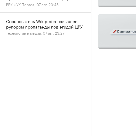
РБК и УК Первая, 07 авг, 23:45
Сооснователь Wikipedia назвал ее
рупором пропаганды под эгидой ЦРУ
Технологии и медиа, 07 авг, 23:27