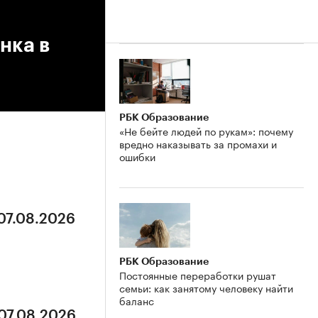
нка в
РБК Образование
«Не бейте людей по рукам»: почему
вредно наказывать за промахи и
ошибки
 07.08.2026
РБК Образование
Постоянные переработки рушат
семьи: как занятому человеку найти
баланс
 07.08.2026