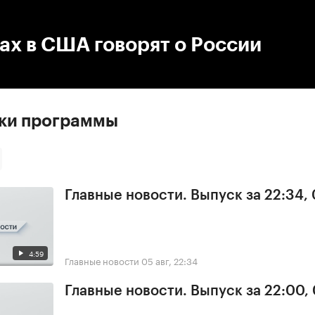
:00
/
00:00
ах в США говорят о России
ски программы
Главные новости. Выпуск за 22:34,
4:59
Главные новости
05 авг, 22:34
Главные новости. Выпуск за 22:00,