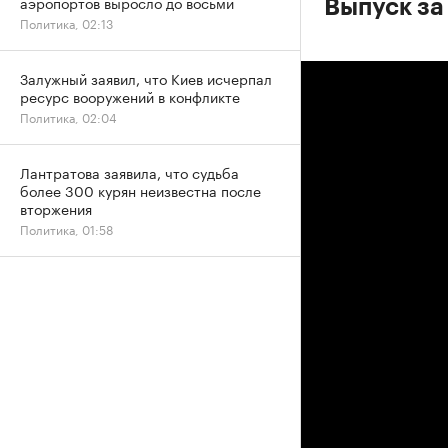
аэропортов выросло до восьми
Выпуск за
Политика, 02:13
Залужный заявил, что Киев исчерпал
ресурс вооружений в конфликте
Политика, 02:04
Лантратова заявила, что судьба
более 300 курян неизвестна после
вторжения
Политика, 01:58