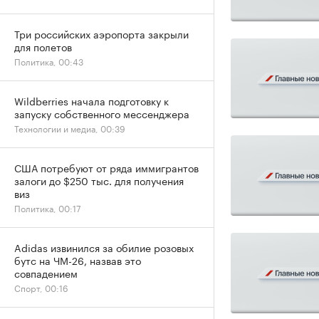
Три российских аэропорта закрыли
для полетов
Политика, 00:43
Wildberries начала подготовку к
запуску собственного мессенджера
Технологии и медиа, 00:39
США потребуют от ряда иммигрантов
залоги до $250 тыс. для получения
виз
Политика, 00:17
Adidas извинился за обилие розовых
бутс на ЧМ-26, назвав это
совпадением
Спорт, 00:16