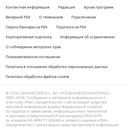
Контактная информация
Редакция
Архив программ
Вечерний РБК
О телеканале
Подключение
Скрыть баннеры на РБК
Подписка на РБК
Корпоративная подписка
Информация об ограничениях
О соблюдении авторских прав
Пользовательское соглашение
Политика в отношении обработки персональных данных
Политика обработки файлов cookie
© ООО «БИЗНЕСПРЕСС», АО «РОСБИЗНЕСКОНСАЛТИНГ»,
1995–2026
. Сообщения и материалы информационного
агентства «РБК» (свидетельство о регистрации средства
массовой информации выдано Федеральной службой
по надзору в сфере связи, информационных технологий
и массовых коммуникаций (Роскомнадзор) 09.12.2015
за номером ИА №ФС77-63848) и сетевого издания «РБК»
(свидетельство о регистрации средства массовой информации