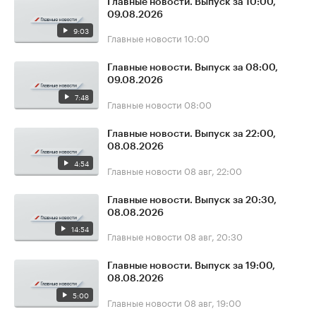
Главные новости. Выпуск за 10:00,
09.08.2026
9:03
Главные новости
10:00
Главные новости. Выпуск за 08:00,
09.08.2026
7:48
Главные новости
08:00
Главные новости. Выпуск за 22:00,
08.08.2026
4:54
Главные новости
08 авг, 22:00
Главные новости. Выпуск за 20:30,
08.08.2026
14:54
Главные новости
08 авг, 20:30
Главные новости. Выпуск за 19:00,
08.08.2026
5:00
Главные новости
08 авг, 19:00