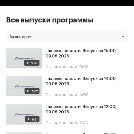
Все выпуски программы
За все время
Главные новости. Выпуск за 15:00,
09.08.2026
5:04
Главные новости
15:00
Главные новости. Выпуск за 14:00,
09.08.2026
5:07
Главные новости
14:00
Главные новости. Выпуск за 12:00,
09.08.2026
6:31
Главные новости
12:00