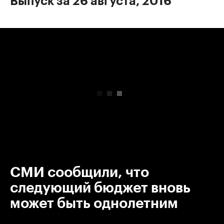
Выпуск за 26 августа, 2016
00:00
/
00:00
СМИ сообщили, что
следующий бюджет вновь
может быть однолетним