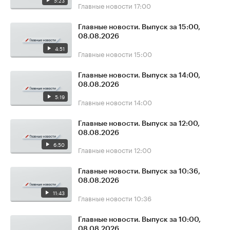
5:23
Главные новости
17:00
Главные новости. Выпуск за 15:00,
08.08.2026
4:51
Главные новости
15:00
Главные новости. Выпуск за 14:00,
08.08.2026
5:19
Главные новости
14:00
Главные новости. Выпуск за 12:00,
08.08.2026
6:50
Главные новости
12:00
Главные новости. Выпуск за 10:36,
08.08.2026
11:43
Главные новости
10:36
Главные новости. Выпуск за 10:00,
08.08.2026