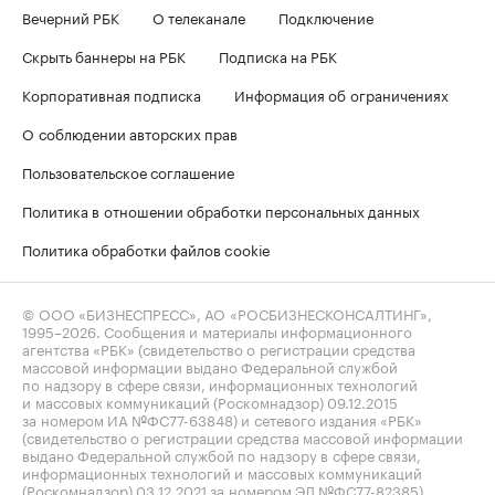
Вечерний РБК
О телеканале
Подключение
Скрыть баннеры на РБК
Подписка на РБК
Корпоративная подписка
Информация об ограничениях
О соблюдении авторских прав
Пользовательское соглашение
Политика в отношении обработки персональных данных
Политика обработки файлов cookie
© ООО «БИЗНЕСПРЕСС», АО «РОСБИЗНЕСКОНСАЛТИНГ»,
1995–2026
. Сообщения и материалы информационного
агентства «РБК» (свидетельство о регистрации средства
массовой информации выдано Федеральной службой
по надзору в сфере связи, информационных технологий
и массовых коммуникаций (Роскомнадзор) 09.12.2015
за номером ИА №ФС77-63848) и сетевого издания «РБК»
(свидетельство о регистрации средства массовой информации
выдано Федеральной службой по надзору в сфере связи,
информационных технологий и массовых коммуникаций
(Роскомнадзор) 03.12.2021 за номером ЭЛ №ФС77-82385)