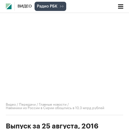
ВИДЕО
Видео
/
Передачи
/
Главные новости
/
Наёмники из России в Сирии обошлись в 10,3 млрд рублей
Выпуск за 25 августа, 2016