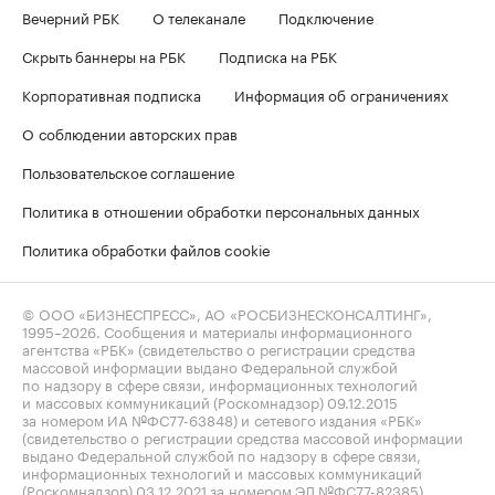
Вечерний РБК
О телеканале
Подключение
Скрыть баннеры на РБК
Подписка на РБК
Корпоративная подписка
Информация об ограничениях
О соблюдении авторских прав
Пользовательское соглашение
Политика в отношении обработки персональных данных
Политика обработки файлов cookie
© ООО «БИЗНЕСПРЕСС», АО «РОСБИЗНЕСКОНСАЛТИНГ»,
1995–2026
. Сообщения и материалы информационного
агентства «РБК» (свидетельство о регистрации средства
массовой информации выдано Федеральной службой
по надзору в сфере связи, информационных технологий
и массовых коммуникаций (Роскомнадзор) 09.12.2015
за номером ИА №ФС77-63848) и сетевого издания «РБК»
(свидетельство о регистрации средства массовой информации
выдано Федеральной службой по надзору в сфере связи,
информационных технологий и массовых коммуникаций
(Роскомнадзор) 03.12.2021 за номером ЭЛ №ФС77-82385)