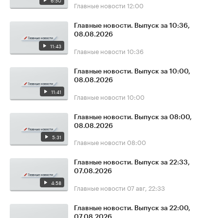
6:50
Главные новости
12:00
Главные новости. Выпуск за 10:36,
08.08.2026
11:43
Главные новости
10:36
Главные новости. Выпуск за 10:00,
08.08.2026
11:41
Главные новости
10:00
Главные новости. Выпуск за 08:00,
08.08.2026
5:31
Главные новости
08:00
Главные новости. Выпуск за 22:33,
07.08.2026
4:58
Главные новости
07 авг, 22:33
Главные новости. Выпуск за 22:00,
07.08.2026