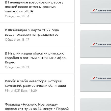
В Геленджике возобновили работу
пляжей после отмены режима
опасности БПЛА
Общество, 18:54
В Финляндии с марта 2027 года
введут экзамен на гражданство
Общество, 18:47
В Италии нашли обломки римского
корабля с сотнями античных амфор.
Видео
Общество, 18:33
Влюби в себя инвестора: истории
компаний, разместивших облигации
РБК и МСП Банк, 18:29
Форвард «Нижнего Новгорода»
сделал хет-трик за 14 минут в Первой