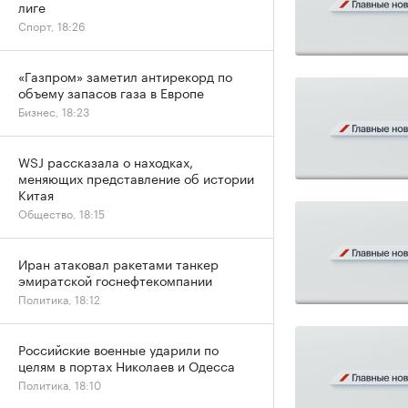
лиге
Спорт, 18:26
«Газпром» заметил антирекорд по
объему запасов газа в Европе
Бизнес, 18:23
WSJ рассказала о находках,
меняющих представление об истории
Китая
Общество, 18:15
Иран атаковал ракетами танкер
эмиратской госнефтекомпании
Политика, 18:12
Российские военные ударили по
целям в портах Николаев и Одесса
Политика, 18:10