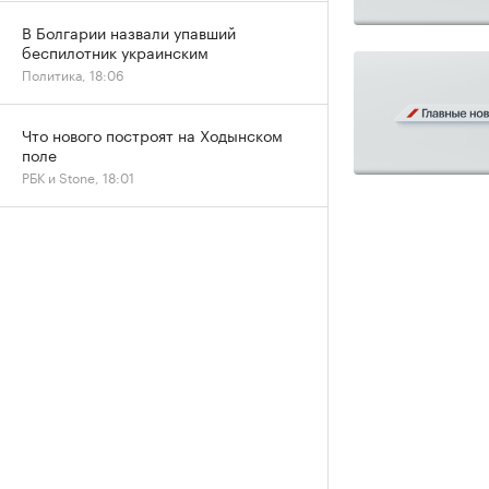
В Болгарии назвали упавший
беспилотник украинским
Политика, 18:06
Что нового построят на Ходынском
поле
РБК и Stone, 18:01