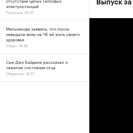
отсутствии целых тепловых
Выпуск за
электростанций
Политика, 19:07
Мельникова заявила, что после
невыдачи визы на ЧЕ ей жаль своего
здоровья
Спорт, 18:58
Сын Джо Байдена рассказал о
тяжелом состоянии отца
Общество, 18:57