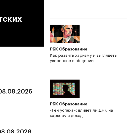
тских
РБК Образование
Как развить харизму и выглядеть
увереннее в общении
 08.08.2026
РБК Образование
«Ген успеха»: влияет ли ДНК на
карьеру и доход
 08.08.2026