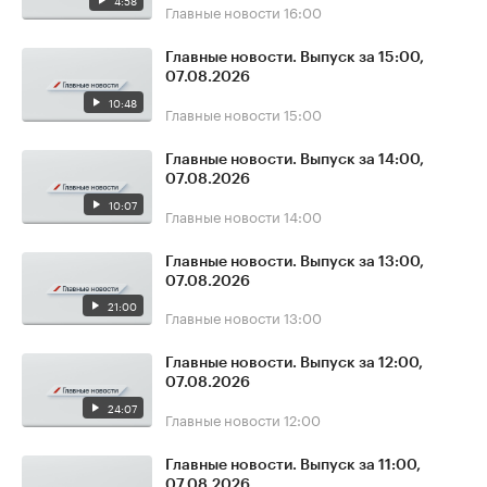
4:58
Главные новости
16:00
Главные новости. Выпуск за 15:00,
07.08.2026
10:48
Главные новости
15:00
Главные новости. Выпуск за 14:00,
07.08.2026
10:07
Главные новости
14:00
Главные новости. Выпуск за 13:00,
07.08.2026
21:00
Главные новости
13:00
Главные новости. Выпуск за 12:00,
07.08.2026
24:07
Главные новости
12:00
Главные новости. Выпуск за 11:00,
07.08.2026