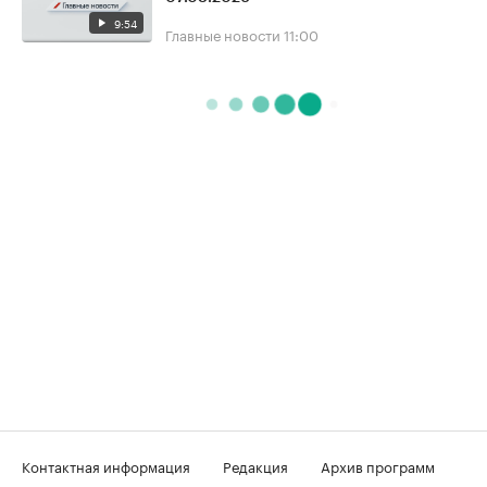
9:54
Главные новости
11:00
Контактная информация
Редакция
Архив программ